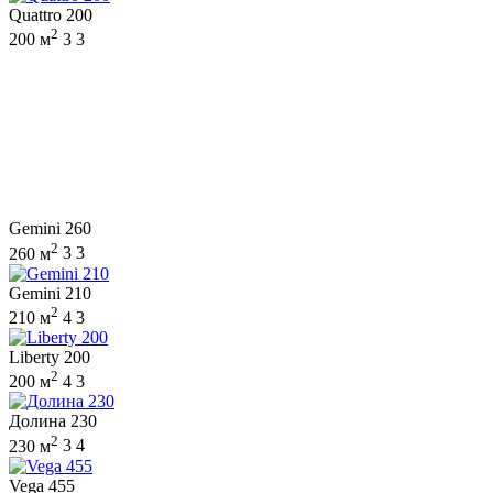
Quattro 200
2
200 м
3
3
Gemini 260
2
260 м
3
3
Gemini 210
2
210 м
4
3
Liberty 200
2
200 м
4
3
Долина 230
2
230 м
3
4
Vega 455