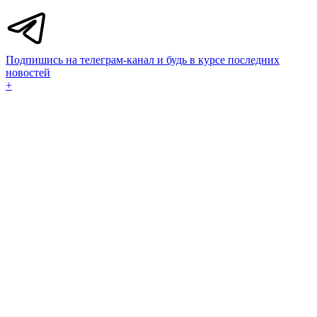
Подпишись на телеграм-канал и будь в курсе последних
новостей
+