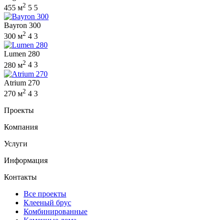
2
455 м
5
5
Bayron 300
2
300 м
4
3
Lumen 280
2
280 м
4
3
Atrium 270
2
270 м
4
3
Проекты
Компания
Услуги
Информация
Контакты
Все проекты
Клееный брус
Комбинированные