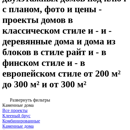
с планом, фото и цены -
проекты домов в
классическом стиле и - и -
деревянные дома и дома из
блоков в стиле райт и - в
финском стиле и - в
европейском стиле от 200 м²
до 300 м² и от 300 м²
Развернуть фильтры
Каменные дома
Все проекты
Клееный брус
Комбинированные
Каменные дома