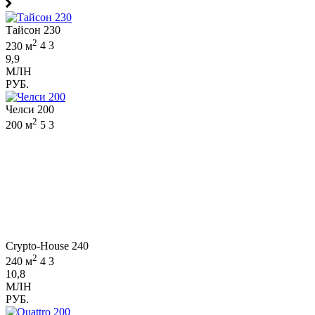
Тайсон 230
2
230 м
4
3
9,9
МЛН
РУБ.
Челси 200
2
200 м
5
3
Crypto-House 240
2
240 м
4
3
10,8
МЛН
РУБ.