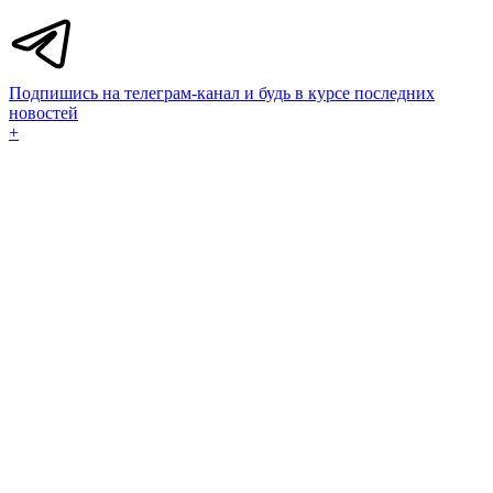
Подпишись на телеграм-канал и будь в курсе последних
новостей
+