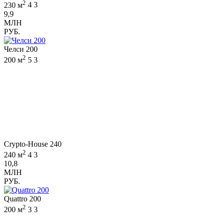
2
230 м
4
3
9,9
МЛН
РУБ.
Челси 200
2
200 м
5
3
Crypto-House 240
2
240 м
4
3
10,8
МЛН
РУБ.
Quattro 200
2
200 м
3
3