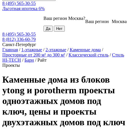
8 (495) 565-30-55
Льготная ипотека 6%
Ваш регион
Москва
?
Ваш регион
Москва
8 (495) 565-30-55
8 (812) 336-60-79
Санкт-Петербург
Главная
/
1-этажные
/
2-этажные
/
Каменные дома
/
Просторные от 200 м² до 300 м²
/
Классический стиль
/
Стиль
HI-TECH
/
Барн
/
Райт
Проекты
Каменные дома из блоков
ytong и porotherm проекты
одноэтажных домов под
ключ, цены и проекты
двухэтажных домов под ключ