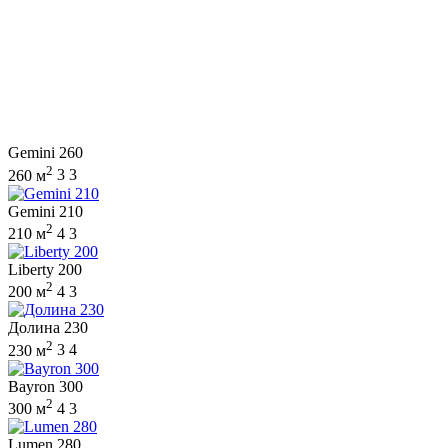
Gemini 260
2
260 м
3
3
Gemini 210
2
210 м
4
3
Liberty 200
2
200 м
4
3
Долина 230
2
230 м
3
4
Bayron 300
2
300 м
4
3
Lumen 280