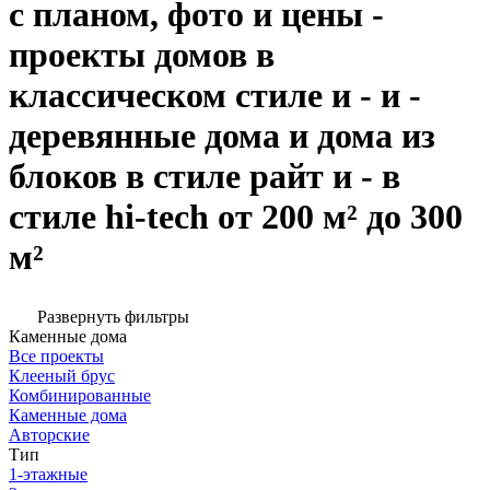
с планом, фото и цены -
проекты домов в
классическом стиле и - и -
деревянные дома и дома из
блоков в стиле райт и - в
стиле hi-tech от 200 м² до 300
м²
Развернуть фильтры
Каменные дома
Все проекты
Клееный брус
Комбинированные
Каменные дома
Авторские
Тип
1-этажные