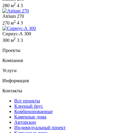
2
280 м
4
3
Atrium 270
2
270 м
4
3
Сириус-А 300
2
300 м
3
3
Проекты
Компания
Услуги
Информация
Контакты
Все проекты
Клееный брус
Комбинированные
Каменные дома
Авторские
Индивидуальный проект
Каркасные дома