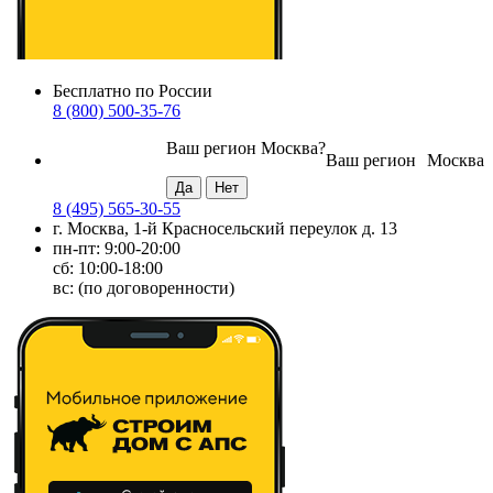
Бесплатно по России
8 (800) 500-35-76
Ваш регион
Москва
?
Ваш регион
Москва
8 (495) 565-30-55
г. Москва, 1-й Красносельский переулок д. 13
пн-пт: 9:00-20:00
сб: 10:00-18:00
вс: (по договоренности)