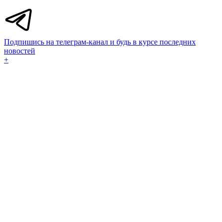
Подпишись на телеграм-канал и будь в курсе последних
новостей
+