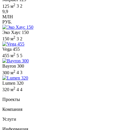
2
125 м
3
2
9,9
МЛН
РУБ.
Эко Хаус 150
2
150 м
3
2
Vega 455
2
455 м
5
5
Bayron 300
2
300 м
4
3
Lumen 320
2
320 м
4
4
Проекты
Компания
Услуги
Информация