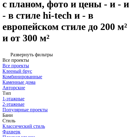
с планом, фото и цены - и - и
- в стиле hi-tech и - в
европейском стиле до 200 м²
и от 300 м²
Развернуть фильтры
Все проекты
Все проекты
Клееный брус
Комбинированные
Каменные дома
Авторские
Тип
1-этажные
2-этажные
Популярные проекты
Бани
Стиль
Классический стиль
Фахверк