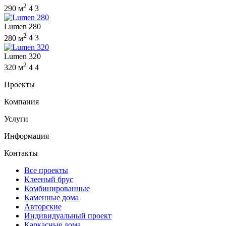
2
290 м
4
3
Lumen 280
2
280 м
4
3
Lumen 320
2
320 м
4
4
Проекты
Компания
Услуги
Информация
Контакты
Все проекты
Клееный брус
Комбинированные
Каменные дома
Авторские
Индивидуальный проект
Каркасные дома