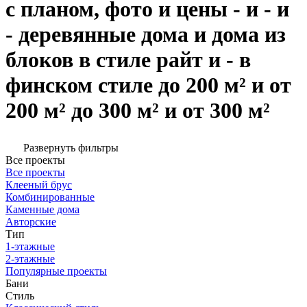
с планом, фото и цены - и - и
- деревянные дома и дома из
блоков в стиле райт и - в
финском стиле до 200 м² и от
200 м² до 300 м² и от 300 м²
Развернуть фильтры
Все проекты
Все проекты
Клееный брус
Комбинированные
Каменные дома
Авторские
Тип
1-этажные
2-этажные
Популярные проекты
Бани
Стиль