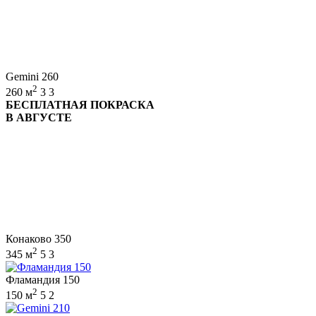
Gemini 260
2
260 м
3
3
БЕСПЛАТНАЯ ПОКРАСКА
В АВГУСТЕ
Конаково 350
2
345 м
5
3
Фламандия 150
2
150 м
5
2