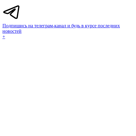
Подпишись на телеграм-канал и будь в курсе последних
новостей
+