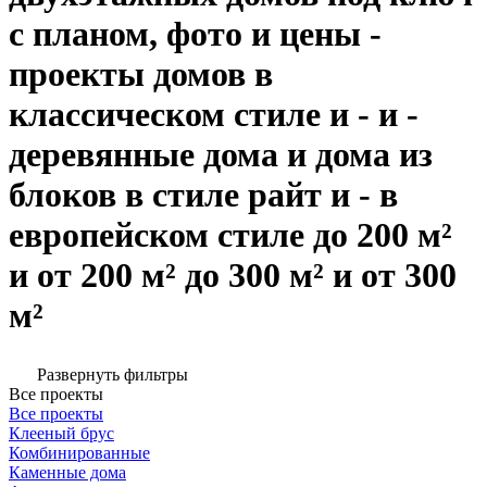
с планом, фото и цены -
проекты домов в
классическом стиле и - и -
деревянные дома и дома из
блоков в стиле райт и - в
европейском стиле до 200 м²
и от 200 м² до 300 м² и от 300
м²
Развернуть фильтры
Все проекты
Все проекты
Клееный брус
Комбинированные
Каменные дома