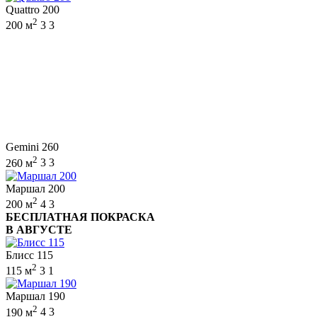
Quattro 200
2
200 м
3
3
Gemini 260
2
260 м
3
3
Маршал 200
2
200 м
4
3
БЕСПЛАТНАЯ ПОКРАСКА
В АВГУСТЕ
Блисс 115
2
115 м
3
1
Маршал 190
2
190 м
4
3