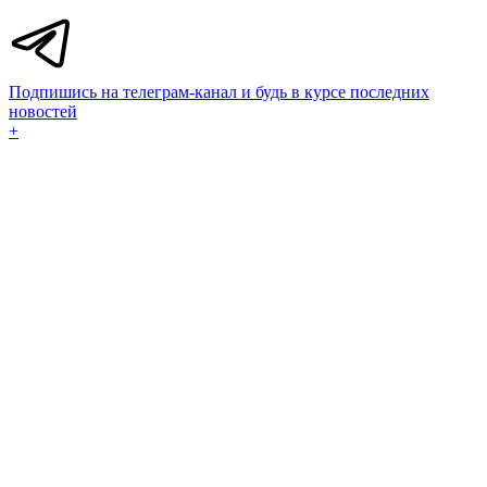
Подпишись на телеграм-канал и будь в курсе последних
новостей
+