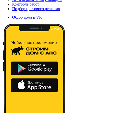
Контроль работ
Подбор цветового решения
Обзор дома в VR