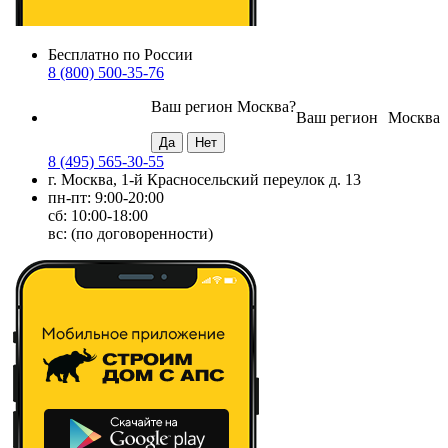
Бесплатно по России
8 (800) 500-35-76
Ваш регион
Москва
?
Ваш регион
Москва
8 (495) 565-30-55
г. Москва, 1-й Красносельский переулок д. 13
пн-пт: 9:00-20:00
сб: 10:00-18:00
вс: (по договоренности)