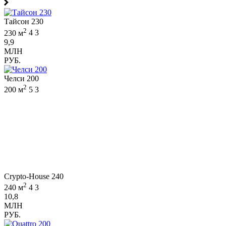
Тайсон 230
2
230 м
4
3
9,9
МЛН
РУБ.
Челси 200
2
200 м
5
3
Crypto-House 240
2
240 м
4
3
10,8
МЛН
РУБ.