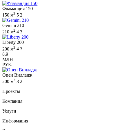
Фламандия 150
2
150 м
5
2
Gemini 210
2
210 м
4
3
Liberty 200
2
200 м
4
3
8,9
МЛН
РУБ.
Опен Вилладж
2
200 м
3
2
Проекты
Компания
Услуги
Информация