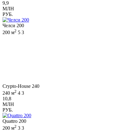
9,9
МЛН
РУБ.
Челси 200
2
200 м
5
3
Crypto-House 240
2
240 м
4
3
10,8
МЛН
РУБ.
Quattro 200
2
200 м
3
3