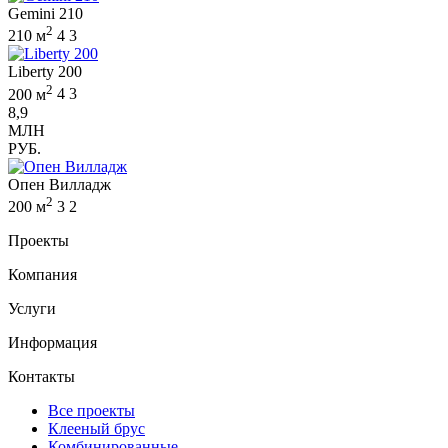
Gemini 210
2
210 м
4
3
Liberty 200
2
200 м
4
3
8,9
МЛН
РУБ.
Опен Вилладж
2
200 м
3
2
Проекты
Компания
Услуги
Информация
Контакты
Все проекты
Клееный брус
Комбинированные