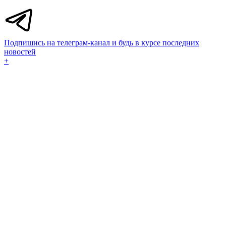
Подпишись на телеграм-канал и будь в курсе последних
новостей
+