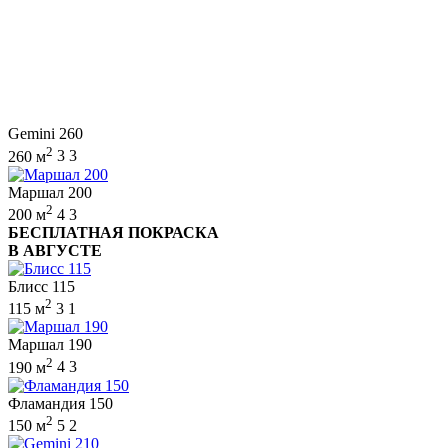
Gemini 260
2
260 м
3
3
Маршал 200
2
200 м
4
3
БЕСПЛАТНАЯ ПОКРАСКА
В АВГУСТЕ
Блисс 115
2
115 м
3
1
Маршал 190
2
190 м
4
3
Фламандия 150
2
150 м
5
2