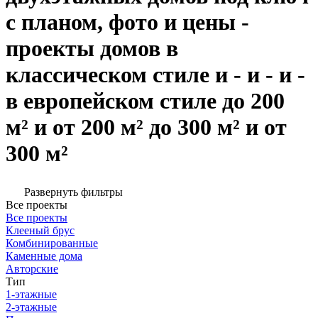
с планом, фото и цены -
проекты домов в
классическом стиле и - и - и -
в европейском стиле до 200
м² и от 200 м² до 300 м² и от
300 м²
Развернуть фильтры
Все проекты
Все проекты
Клееный брус
Комбинированные
Каменные дома
Авторские
Тип
1-этажные
2-этажные