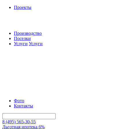
Проекты
Производство
Поселки
Услуги
Услуги
Фото
Контакты
8 (495) 565-30-55
Льготная ипотека 6%