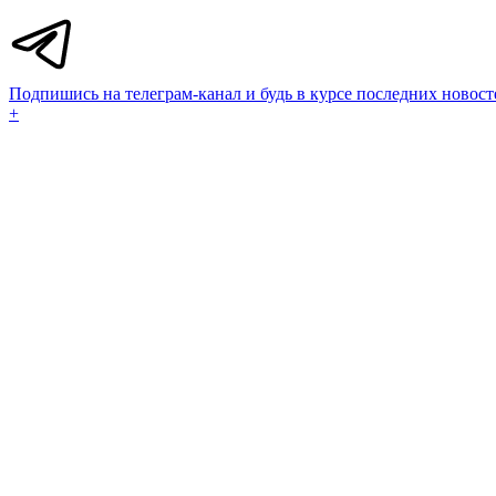
Подпишись на телеграм-канал и будь в курсе последних новост
+