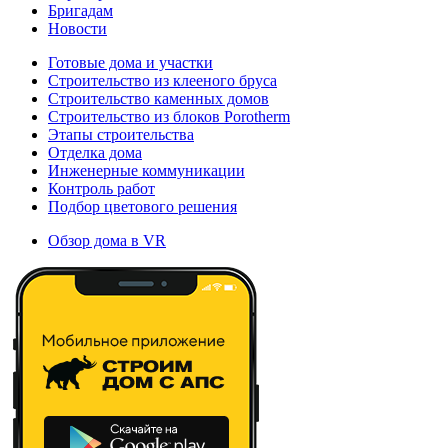
Бригадам
Новости
Готовые дома и участки
Строительство из клееного бруса
Строительство каменных домов
Строительство из блоков Porotherm
Этапы строительства
Отделка дома
Инженерные коммуникации
Контроль работ
Подбор цветового решения
Обзор дома в VR