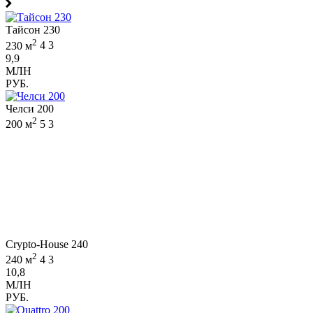
Тайсон 230
2
230 м
4
3
9,9
МЛН
РУБ.
Челси 200
2
200 м
5
3
Crypto-House 240
2
240 м
4
3
10,8
МЛН
РУБ.