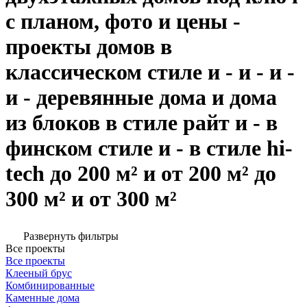
с планом, фото и цены -
проекты домов в
классическом стиле и - и - и -
и - деревянные дома и дома
из блоков в стиле райт и - в
финском стиле и - в стиле hi-
tech до 200 м² и от 200 м² до
300 м² и от 300 м²
Развернуть фильтры
Все проекты
Все проекты
Клееный брус
Комбинированные
Каменные дома