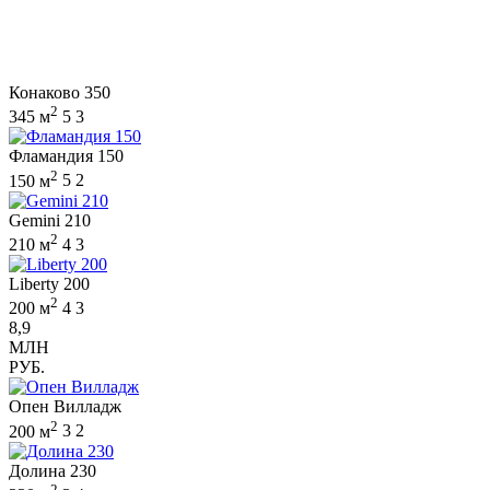
Конаково 350
2
345 м
5
3
Фламандия 150
2
150 м
5
2
Gemini 210
2
210 м
4
3
Liberty 200
2
200 м
4
3
8,9
МЛН
РУБ.
Опен Вилладж
2
200 м
3
2
Долина 230
2