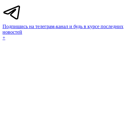
Подпишись на телеграм-канал и будь в курсе последних
новостей
+