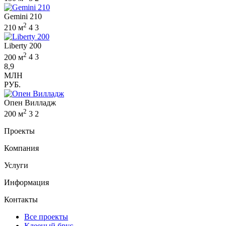
Gemini 210
2
210 м
4
3
Liberty 200
2
200 м
4
3
8,9
МЛН
РУБ.
Опен Вилладж
2
200 м
3
2
Проекты
Компания
Услуги
Информация
Контакты
Все проекты
Клееный брус