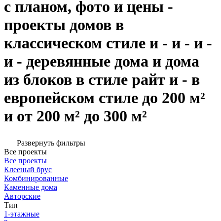
с планом, фото и цены -
проекты домов в
классическом стиле и - и - и -
и - деревянные дома и дома
из блоков в стиле райт и - в
европейском стиле до 200 м²
и от 200 м² до 300 м²
Развернуть фильтры
Все проекты
Все проекты
Клееный брус
Комбинированные
Каменные дома
Авторские
Тип
1-этажные