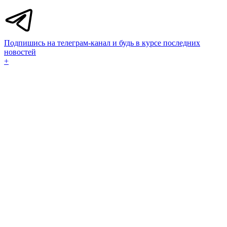
Подпишись на телеграм-канал и будь в курсе последних
новостей
+