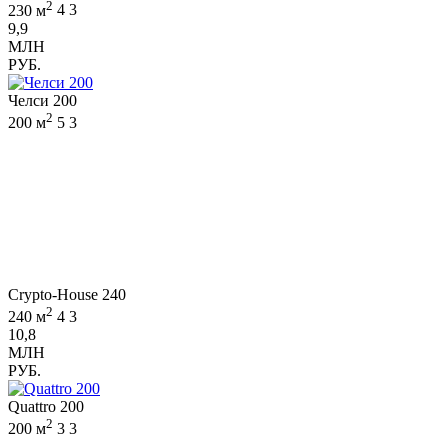
2
230 м
4
3
9,9
МЛН
РУБ.
Челси 200
2
200 м
5
3
Crypto-House 240
2
240 м
4
3
10,8
МЛН
РУБ.
Quattro 200
2
200 м
3
3