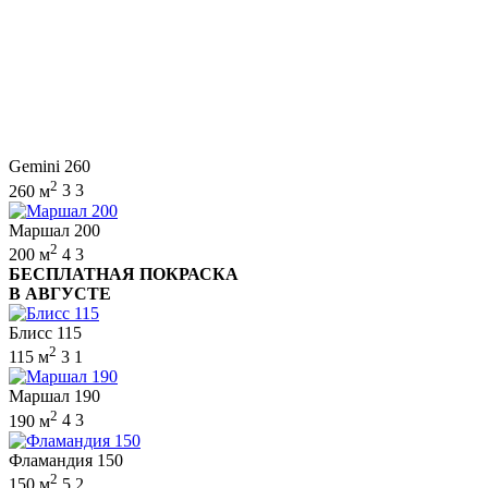
Gemini 260
2
260 м
3
3
Маршал 200
2
200 м
4
3
БЕСПЛАТНАЯ ПОКРАСКА
В АВГУСТЕ
Блисс 115
2
115 м
3
1
Маршал 190
2
190 м
4
3
Фламандия 150
2
150 м
5
2