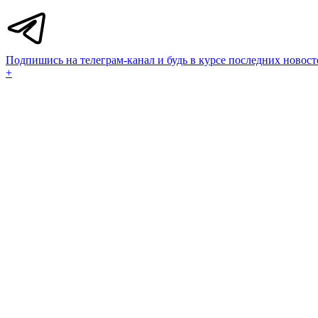
Подпишись на телеграм-канал и будь в курсе последних новост
+