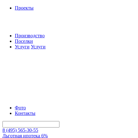
Проекты
Производство
Поселки
Услуги
Услуги
Фото
Контакты
8 (495) 565-30-55
Льготная ипотека 6%