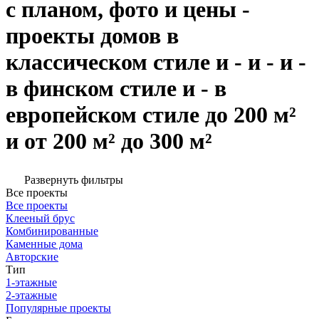
с планом, фото и цены -
проекты домов в
классическом стиле и - и - и -
в финском стиле и - в
европейском стиле до 200 м²
и от 200 м² до 300 м²
Развернуть фильтры
Все проекты
Все проекты
Клееный брус
Комбинированные
Каменные дома
Авторские
Тип
1-этажные
2-этажные
Популярные проекты