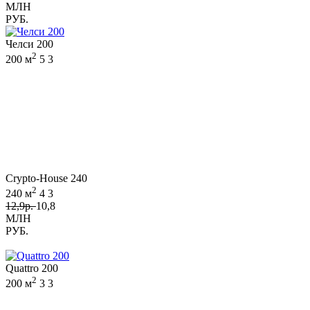
МЛН
РУБ.
Челси 200
2
200 м
5
3
Crypto-House 240
2
240 м
4
3
12,9р.
10,8
МЛН
РУБ.
Quattro 200
2
200 м
3
3