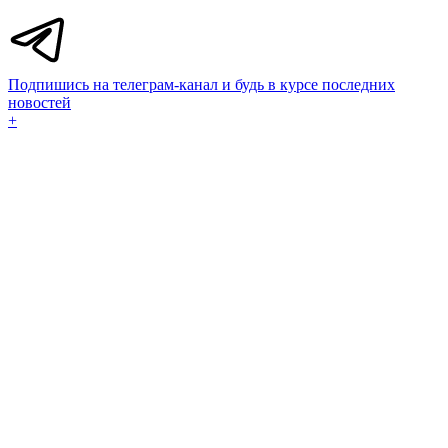
Подпишись на телеграм-канал и будь в курсе последних
новостей
+