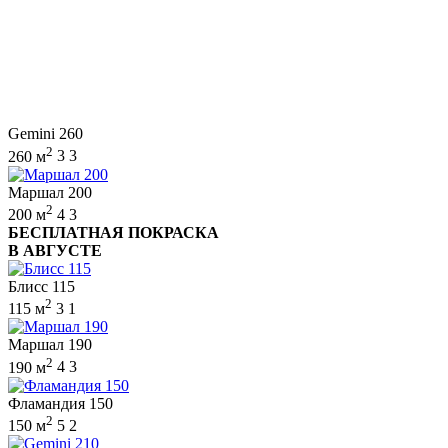
Gemini 260
2
260 м
3
3
Маршал 200
2
200 м
4
3
БЕСПЛАТНАЯ ПОКРАСКА
В АВГУСТЕ
Блисс 115
2
115 м
3
1
Маршал 190
2
190 м
4
3
Фламандия 150
2
150 м
5
2