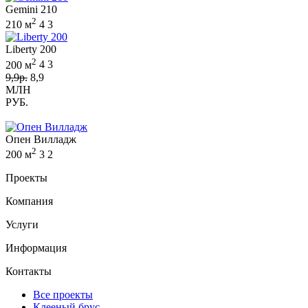
Gemini 210
2
210 м
4
3
Liberty 200
2
200 м
4
3
9,9р.
8,9
МЛН
РУБ.
Опен Вилладж
2
200 м
3
2
Проекты
Компания
Услуги
Информация
Контакты
Все проекты
Клееный брус