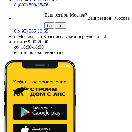
8 (800) 500-35-76
Ваш регион
Москва
?
Ваш регион
Москва
8 (495) 565-30-55
г. Москва, 1-й Красносельский переулок д. 13
пн-пт: 9:00-20:00
сб: 10:00-18:00
вс: (по договоренности)