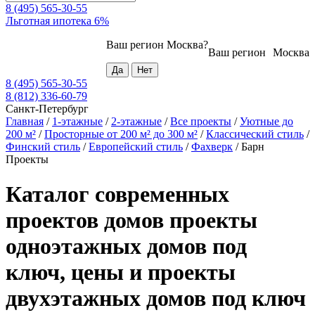
8 (495) 565-30-55
Льготная ипотека 6%
Ваш регион
Москва
?
Ваш регион
Москва
8 (495) 565-30-55
8 (812) 336-60-79
Санкт-Петербург
Главная
/
1-этажные
/
2-этажные
/
Все проекты
/
Уютные до
200 м²
/
Просторные от 200 м² до 300 м²
/
Классический стиль
/
Финский стиль
/
Европейский стиль
/
Фахверк
/
Барн
Проекты
Каталог современных
проектов домов проекты
одноэтажных домов под
ключ, цены и проекты
двухэтажных домов под ключ