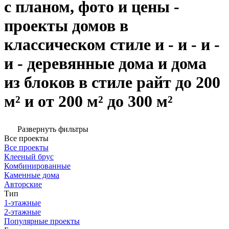
с планом, фото и цены -
проекты домов в
классическом стиле и - и - и -
и - деревянные дома и дома
из блоков в стиле райт до 200
м² и от 200 м² до 300 м²
Развернуть фильтры
Все проекты
Все проекты
Клееный брус
Комбинированные
Каменные дома
Авторские
Тип
1-этажные
2-этажные
Популярные проекты