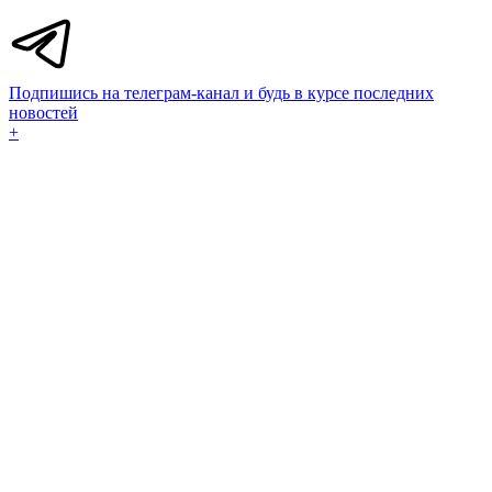
Подпишись на телеграм-канал и будь в курсе последних
новостей
+