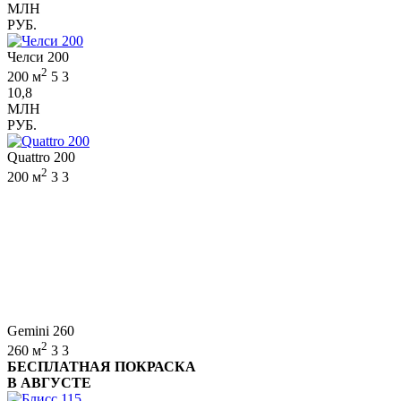
МЛН
РУБ.
Челси 200
2
200 м
5
3
10,8
МЛН
РУБ.
Quattro 200
2
200 м
3
3
Gemini 260
2
260 м
3
3
БЕСПЛАТНАЯ ПОКРАСКА
В АВГУСТЕ