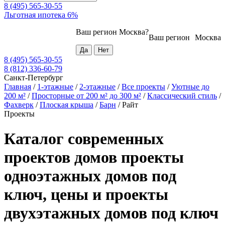
8 (495) 565-30-55
Льготная ипотека 6%
Ваш регион
Москва
?
Ваш регион
Москва
8 (495) 565-30-55
8 (812) 336-60-79
Санкт-Петербург
Главная
/
1-этажные
/
2-этажные
/
Все проекты
/
Уютные до
200 м²
/
Просторные от 200 м² до 300 м²
/
Классический стиль
/
Фахверк
/
Плоская крыша
/
Барн
/
Райт
Проекты
Каталог современных
проектов домов проекты
одноэтажных домов под
ключ, цены и проекты
двухэтажных домов под ключ