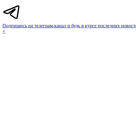
Подпишись на телеграм-канал и будь в курсе последних новост
+