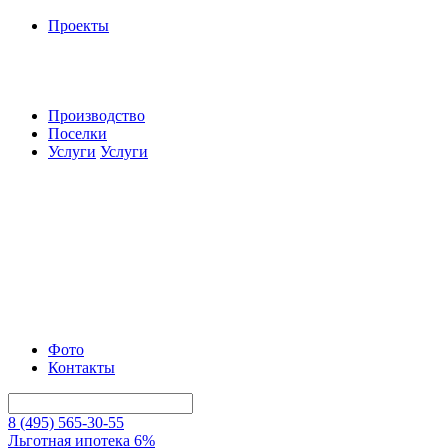
Проекты
Производство
Поселки
Услуги
Услуги
Фото
Контакты
8 (495) 565-30-55
Льготная ипотека 6%