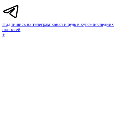
Подпишись на телеграм-канал и будь в курсе последних
новостей
+