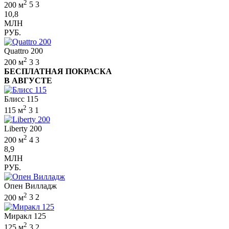
2
200 м
5
3
10,8
МЛН
РУБ.
Quattro 200
2
200 м
3
3
БЕСПЛАТНАЯ ПОКРАСКА
В АВГУСТЕ
Блисс 115
2
115 м
3
1
Liberty 200
2
200 м
4
3
8,9
МЛН
РУБ.
Опен Вилладж
2
200 м
3
2
Миракл 125
2
125 м
3
2