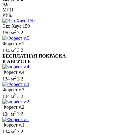
9,9
МЛН
РУБ.
Эко Хаус 150
2
150 м
3
2
Форест v.5
2
134 м
3
2
БЕСПЛАТНАЯ ПОКРАСКА
В АВГУСТЕ
Форест v.4
2
134 м
3
2
Форест v.3
2
134 м
3
2
Форест v.2
2
134 м
3
2
Форест v.1
2
134 м
3
2