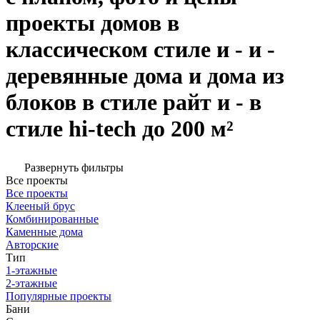
проекты домов в
классическом стиле и - и -
деревянные дома и дома из
блоков в стиле райт и - в
стиле hi-tech до 200 м²
Развернуть фильтры
Все проекты
Все проекты
Клееный брус
Комбинированные
Каменные дома
Авторские
Тип
1-этажные
2-этажные
Популярные проекты
Бани