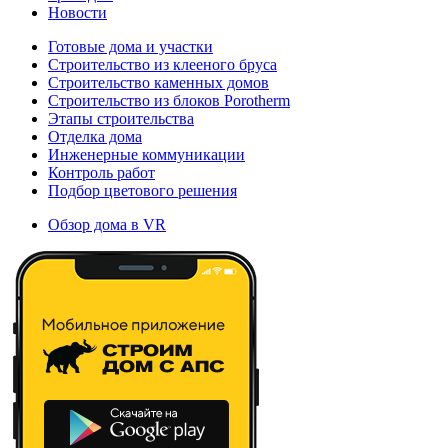
Новости
Готовые дома и участки
Строительство из клееного бруса
Строительство каменных домов
Строительство из блоков Porotherm
Этапы строительства
Отделка дома
Инженерные коммуникации
Контроль работ
Подбор цветового решения
Обзор дома в VR