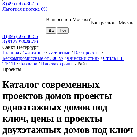
8 (495) 565-30-55
Льготная ипотека 6%
Ваш регион
Москва
?
Ваш регион
Москва
8 (495) 565-30-55
8 (812) 336-60-79
Санкт-Петербург
Главная
/
1-этажные
/
2-этажные
/
Все проекты
/
Бескомпромиссные от 300 м²
/
Финский стиль
/
Стиль HI-
TECH
/
Фахверк
/
Плоская крыша
/
Райт
Проекты
Каталог современных
проектов домов проекты
одноэтажных домов под
ключ, цены и проекты
двухэтажных домов под ключ