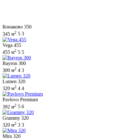
Конаково 350
2
345 м
5
3
Vega 455
2
455 м
5
5
Bayron 300
2
300 м
4
3
Lumen 320
2
320 м
4
4
Pavlovo Premium
2
392 м
5
6
Grammy 320
2
320 м
3
3
Mira 320