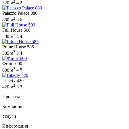
2
320 м
4
2
Palazzo Palace 880
2
880 м
6
6
Full House 500
2
500 м
4
4
Prime House 585
2
585 м
3
4
Фишт 600
2
600 м
4
5
Liberty 420
2
420 м
3
3
Проекты
Компания
Услуги
Информация