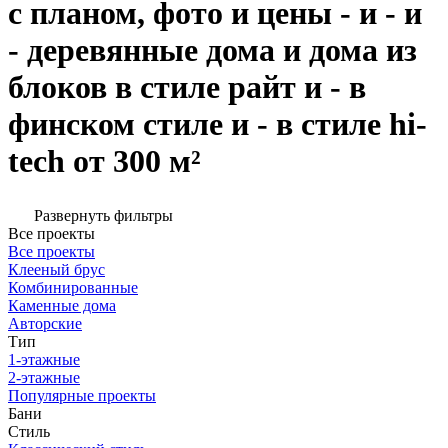
с планом, фото и цены - и - и
- деревянные дома и дома из
блоков в стиле райт и - в
финском стиле и - в стиле hi-
tech от 300 м²
Развернуть фильтры
Все проекты
Все проекты
Клееный брус
Комбинированные
Каменные дома
Авторские
Тип
1-этажные
2-этажные
Популярные проекты
Бани
Стиль