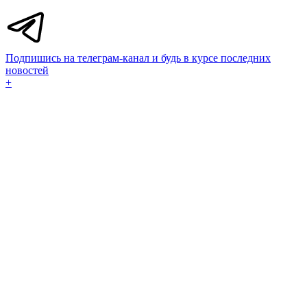
Подпишись на телеграм-канал и будь в курсе последних
новостей
+