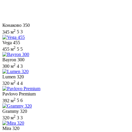
Конаково 350
2
345 м
5
3
Vega 455
2
455 м
5
5
Bayron 300
2
300 м
4
3
Lumen 320
2
320 м
4
4
Pavlovo Premium
2
392 м
5
6
Grammy 320
2
320 м
3
3
Mira 320