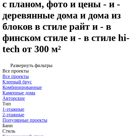
с планом, фото и цены - и -
деревянные дома и дома из
блоков в стиле райт и - в
финском стиле и - в стиле hi-
tech от 300 м²
Развернуть фильтры
Все проекты
Все проекты
Клееный брус
Комбинированные
Каменные дома
Авторские
Тип
1-этажные
2-этажные
Популярные проекты
Бани
Стиль