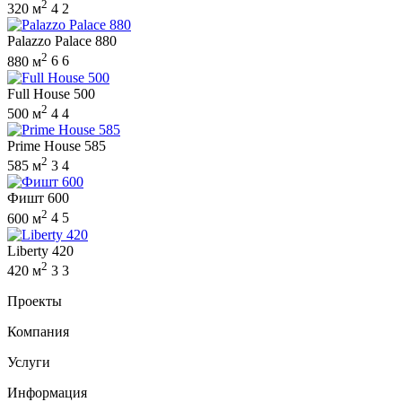
2
320 м
4
2
Palazzo Palace 880
2
880 м
6
6
Full House 500
2
500 м
4
4
Prime House 585
2
585 м
3
4
Фишт 600
2
600 м
4
5
Liberty 420
2
420 м
3
3
Проекты
Компания
Услуги
Информация