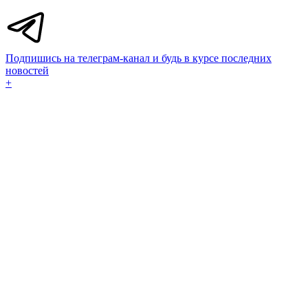
Подпишись на телеграм-канал и будь в курсе последних
новостей
+