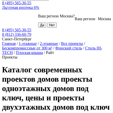
8 (495) 565-30-55
Льготная ипотека 6%
Ваш регион
Москва
?
Ваш регион
Москва
8 (495) 565-30-55
8 (812) 336-60-79
Санкт-Петербург
Главная
/
1-этажные
/
2-этажные
/
Все проекты
/
Бескомпромиссные от 300 м²
/
Финский стиль
/
Стиль HI-
TECH
/
Плоская крыша
/
Райт
Проекты
Каталог современных
проектов домов проекты
одноэтажных домов под
ключ, цены и проекты
двухэтажных домов под ключ