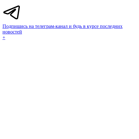
Подпишись на телеграм-канал и будь в курсе последних
новостей
+