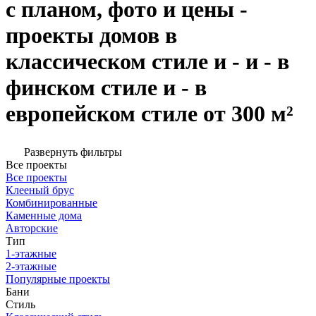
с планом, фото и цены -
проекты домов в
классическом стиле и - и - в
финском стиле и - в
европейском стиле от 300 м²
Развернуть фильтры
Все проекты
Все проекты
Клееный брус
Комбинированные
Каменные дома
Авторские
Тип
1-этажные
2-этажные
Популярные проекты
Бани
Стиль