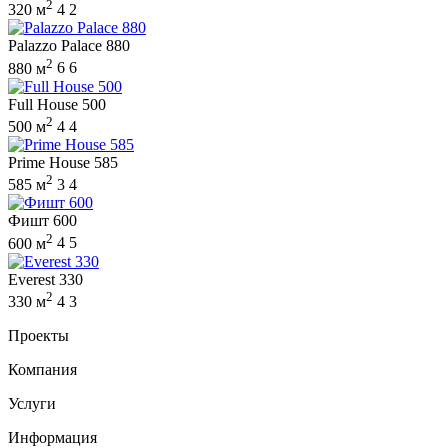
2
320 м
4
2
Palazzo Palace 880
2
880 м
6
6
Full House 500
2
500 м
4
4
Prime House 585
2
585 м
3
4
Фишт 600
2
600 м
4
5
Everest 330
2
330 м
4
3
Проекты
Компания
Услуги
Информация