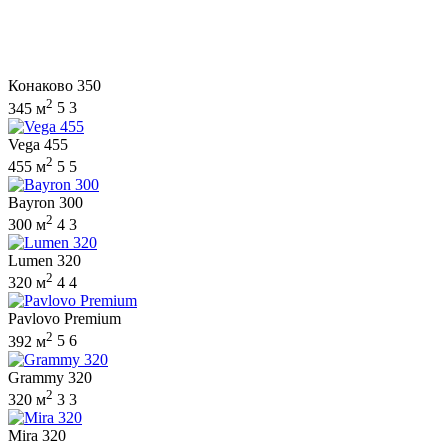
Конаково 350
2
345 м
5
3
Vega 455
2
455 м
5
5
Bayron 300
2
300 м
4
3
Lumen 320
2
320 м
4
4
Pavlovo Premium
2
392 м
5
6
Grammy 320
2
320 м
3
3
Mira 320