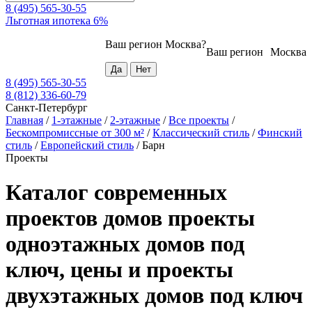
8 (495) 565-30-55
Льготная ипотека 6%
Ваш регион
Москва
?
Ваш регион
Москва
8 (495) 565-30-55
8 (812) 336-60-79
Санкт-Петербург
Главная
/
1-этажные
/
2-этажные
/
Все проекты
/
Бескомпромиссные от 300 м²
/
Классический стиль
/
Финский
стиль
/
Европейский стиль
/
Барн
Проекты
Каталог современных
проектов домов проекты
одноэтажных домов под
ключ, цены и проекты
двухэтажных домов под ключ