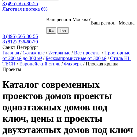
8 (495) 565-30-55
Льготная ипотека 6%
Ваш регион
Москва
?
Ваш регион
Москва
8 (495) 565-30-55
8 (812) 336-60-79
Санкт-Петербург
Главная
/
1-этажные
/
2-этажные
/
Все проекты
/
Просторные
от 200 м² до 300 м²
/
Бескомпромиссные от 300 м²
/
Стиль HI-
TECH
/
Европейский стиль
/
Фахверк
/
Плоская крыша
Проекты
Каталог современных
проектов домов проекты
одноэтажных домов под
ключ, цены и проекты
двухэтажных домов под ключ