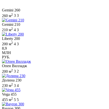
Gemini 260
2
260 м
3
3
Gemini 210
2
210 м
4
3
Liberty 200
2
200 м
4
3
8,9
МЛН
РУБ.
Опен Вилладж
2
200 м
3
2
Долина 230
2
230 м
3
4
Vega 455
2
455 м
5
5
Bayron 300