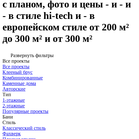
с планом, фото и цены - и - и
- в стиле hi-tech и - в
европейском стиле от 200 м²
до 300 м² и от 300 м²
Развернуть фильтры
Все проекты
Все проекты
Клееный брус
Комбинированные
Каменные дома
Авторские
Тип
1-этажные
2-этажные
Популярные проекты
Бани
Стиль
Классический стиль
Фахверк