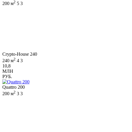
2
200 м
5
3
Crypto-House 240
2
240 м
4
3
10,8
МЛН
РУБ.
Quattro 200
2
200 м
3
3