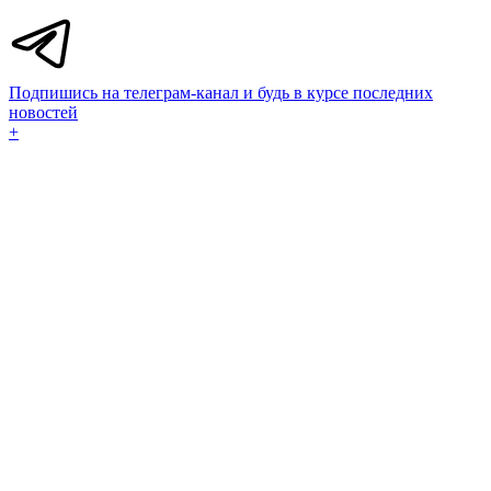
Подпишись на телеграм-канал и будь в курсе последних
новостей
+