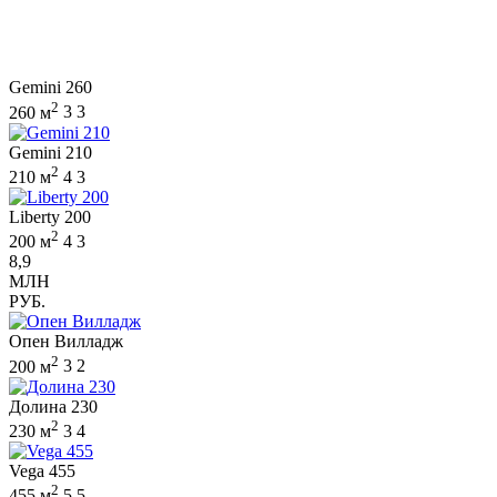
Gemini 260
2
260 м
3
3
Gemini 210
2
210 м
4
3
Liberty 200
2
200 м
4
3
8,9
МЛН
РУБ.
Опен Вилладж
2
200 м
3
2
Долина 230
2
230 м
3
4
Vega 455
2
455 м
5
5