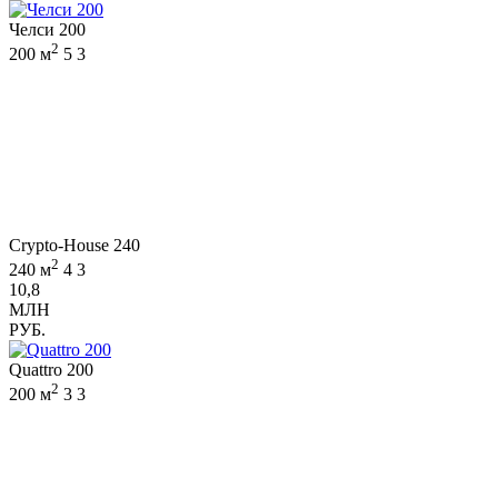
Челси 200
2
200 м
5
3
Crypto-House 240
2
240 м
4
3
10,8
МЛН
РУБ.
Quattro 200
2
200 м
3
3