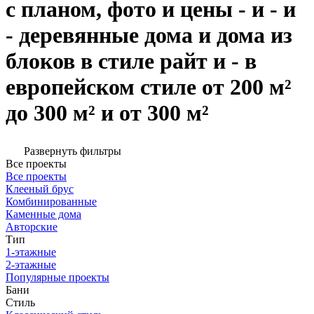
с планом, фото и цены - и - и
- деревянные дома и дома из
блоков в стиле райт и - в
европейском стиле от 200 м²
до 300 м² и от 300 м²
Развернуть фильтры
Все проекты
Все проекты
Клееный брус
Комбинированные
Каменные дома
Авторские
Тип
1-этажные
2-этажные
Популярные проекты
Бани
Стиль