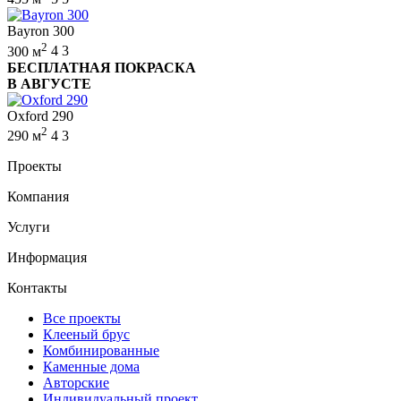
Bayron 300
2
300 м
4
3
БЕСПЛАТНАЯ ПОКРАСКА
В АВГУСТЕ
Oxford 290
2
290 м
4
3
Проекты
Компания
Услуги
Информация
Контакты
Все проекты
Клееный брус
Комбинированные
Каменные дома
Авторские
Индивидуальный проект