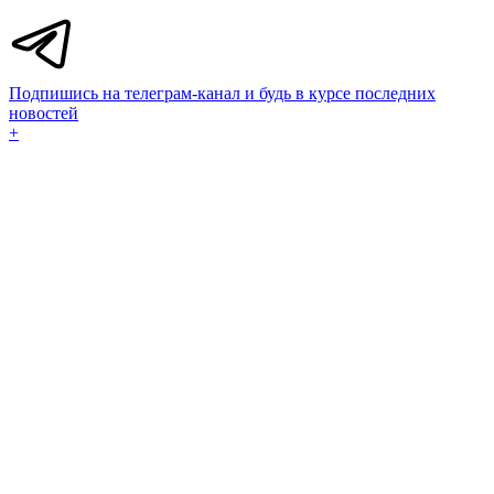
Подпишись на телеграм-канал и будь в курсе последних
новостей
+