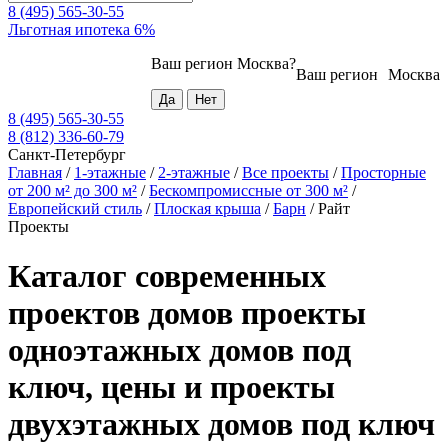
8 (495) 565-30-55
Льготная ипотека 6%
Ваш регион
Москва
?
Ваш регион
Москва
8 (495) 565-30-55
8 (812) 336-60-79
Санкт-Петербург
Главная
/
1-этажные
/
2-этажные
/
Все проекты
/
Просторные
от 200 м² до 300 м²
/
Бескомпромиссные от 300 м²
/
Европейский стиль
/
Плоская крыша
/
Барн
/
Райт
Проекты
Каталог современных
проектов домов проекты
одноэтажных домов под
ключ, цены и проекты
двухэтажных домов под ключ