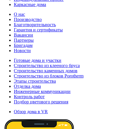
Каркасные дома
О нас
Производство
Благотворительность
Гарантия и сертификаты
Вакансии
Партнеры
Бригадам
Новости
Готовые дома и участки
Строительство из клееного бруса
Строительство каменных домов
Строительство из блоков Porotherm
Этапы строительства
Отделка дома
Инженерные коммуникации
Контроль работ
Подбор цветового решения
Обзор дома в VR