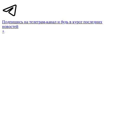
Подпишись на телеграм-канал и будь в курсе последних
новостей
+