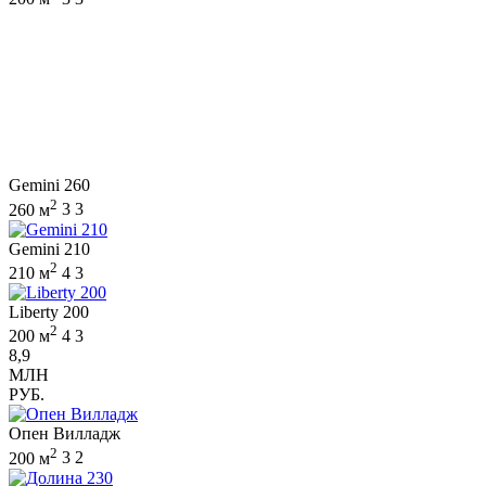
Gemini 260
2
260 м
3
3
Gemini 210
2
210 м
4
3
Liberty 200
2
200 м
4
3
8,9
МЛН
РУБ.
Опен Вилладж
2
200 м
3
2