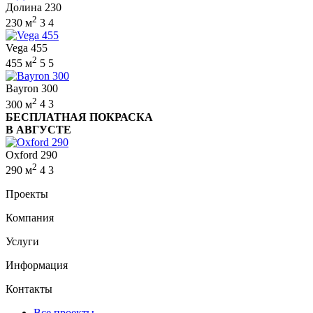
Долина 230
2
230 м
3
4
Vega 455
2
455 м
5
5
Bayron 300
2
300 м
4
3
БЕСПЛАТНАЯ ПОКРАСКА
В АВГУСТЕ
Oxford 290
2
290 м
4
3
Проекты
Компания
Услуги
Информация
Контакты
Все проекты