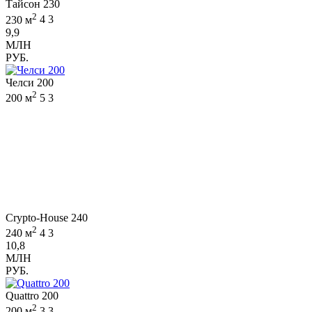
Тайсон 230
2
230 м
4
3
9,9
МЛН
РУБ.
Челси 200
2
200 м
5
3
Crypto-House 240
2
240 м
4
3
10,8
МЛН
РУБ.
Quattro 200
2
200 м
3
3