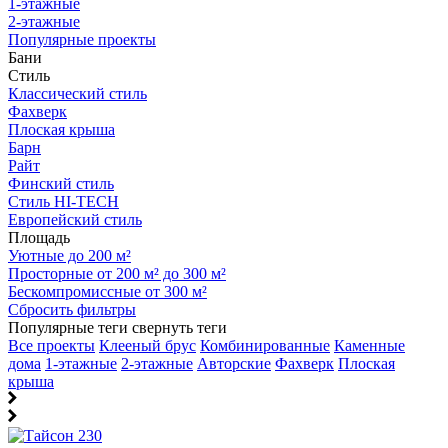
1-этажные
2-этажные
Популярные проекты
Бани
Стиль
Классический стиль
Фахверк
Плоская крыша
Барн
Райт
Финский стиль
Стиль HI-TECH
Европейский стиль
Площадь
Уютные до 200 м²
Просторные от 200 м² до 300 м²
Бескомпромиссные от 300 м²
Сбросить фильтры
Популярные теги
свернуть теги
Все проекты
Клееный брус
Комбинированные
Каменные
дома
1-этажные
2-этажные
Авторские
Фахверк
Плоская
крыша