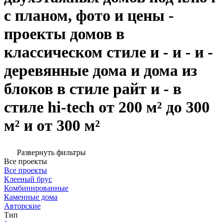
с планом, фото и цены -
проекты домов в
классическом стиле и - и - и -
деревянные дома и дома из
блоков в стиле райт и - в
стиле hi-tech от 200 м² до 300
м² и от 300 м²
Развернуть фильтры
Все проекты
Все проекты
Клееный брус
Комбинированные
Каменные дома
Авторские
Тип