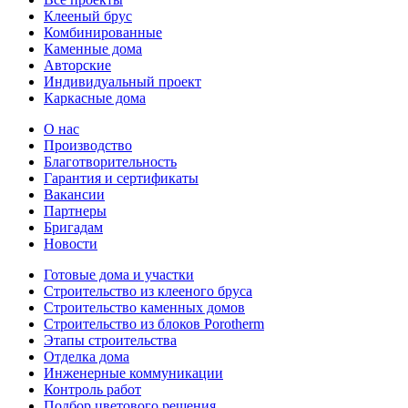
Клееный брус
Комбинированные
Каменные дома
Авторские
Индивидуальный проект
Каркасные дома
О нас
Производство
Благотворительность
Гарантия и сертификаты
Вакансии
Партнеры
Бригадам
Новости
Готовые дома и участки
Строительство из клееного бруса
Строительство каменных домов
Строительство из блоков Porotherm
Этапы строительства
Отделка дома
Инженерные коммуникации
Контроль работ
Подбор цветового решения