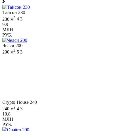
Тайсон 230
2
230 м
4
3
9,9
МЛН
РУБ.
Челси 200
2
200 м
5
3
Crypto-House 240
2
240 м
4
3
10,8
МЛН
РУБ.