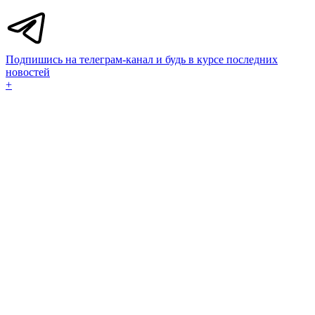
Подпишись на телеграм-канал и будь в курсе последних
новостей
+