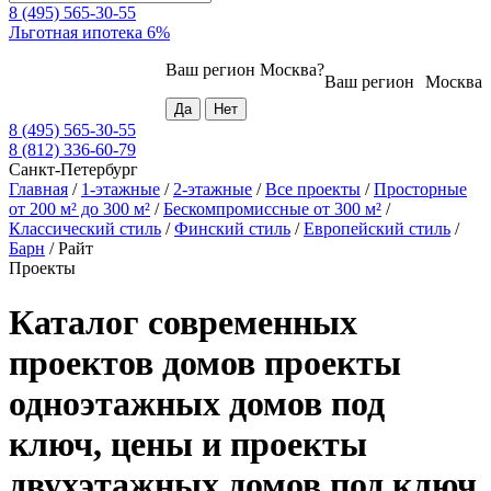
8 (495) 565-30-55
Льготная ипотека 6%
Ваш регион
Москва
?
Ваш регион
Москва
8 (495) 565-30-55
8 (812) 336-60-79
Санкт-Петербург
Главная
/
1-этажные
/
2-этажные
/
Все проекты
/
Просторные
от 200 м² до 300 м²
/
Бескомпромиссные от 300 м²
/
Классический стиль
/
Финский стиль
/
Европейский стиль
/
Барн
/
Райт
Проекты
Каталог современных
проектов домов проекты
одноэтажных домов под
ключ, цены и проекты
двухэтажных домов под ключ