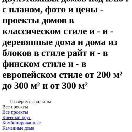
с планом, фото и цены -
проекты домов в
классическом стиле и - и -
деревянные дома и дома из
блоков в стиле райт и - в
финском стиле и - в
европейском стиле от 200 м²
до 300 м² и от 300 м²
Развернуть фильтры
Все проекты
Все проекты
Клееный брус
Комбинированные
Каменные дома