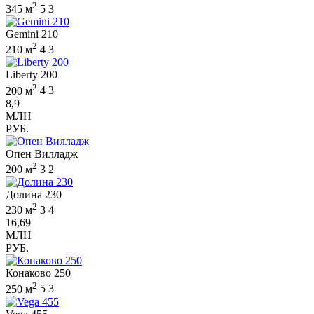
2
345 м
5
3
Gemini 210
2
210 м
4
3
Liberty 200
2
200 м
4
3
8,9
МЛН
РУБ.
Опен Вилладж
2
200 м
3
2
Долина 230
2
230 м
3
4
16,69
МЛН
РУБ.
Конаково 250
2
250 м
5
3