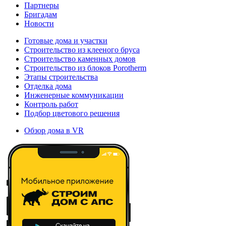
Партнеры
Бригадам
Новости
Готовые дома и участки
Строительство из клееного бруса
Строительство каменных домов
Строительство из блоков Porotherm
Этапы строительства
Отделка дома
Инженерные коммуникации
Контроль работ
Подбор цветового решения
Обзор дома в VR