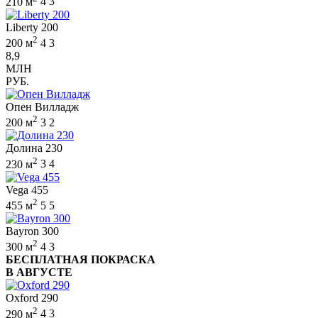
210 м
4
3
Liberty 200
2
200 м
4
3
8,9
МЛН
РУБ.
Опен Вилладж
2
200 м
3
2
Долина 230
2
230 м
3
4
Vega 455
2
455 м
5
5
Bayron 300
2
300 м
4
3
БЕСПЛАТНАЯ ПОКРАСКА
В АВГУСТЕ
Oxford 290
2
290 м
4
3