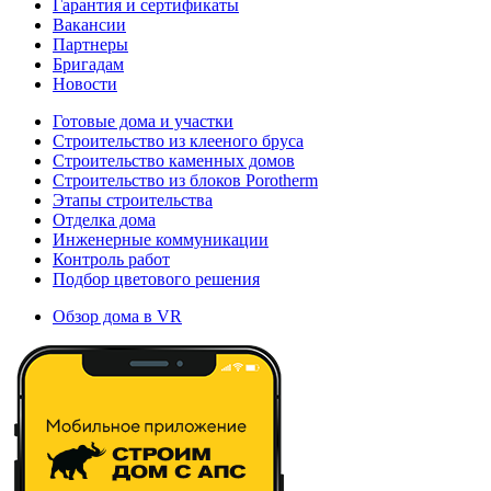
Гарантия и сертификаты
Вакансии
Партнеры
Бригадам
Новости
Готовые дома и участки
Строительство из клееного бруса
Строительство каменных домов
Строительство из блоков Porotherm
Этапы строительства
Отделка дома
Инженерные коммуникации
Контроль работ
Подбор цветового решения
Обзор дома в VR