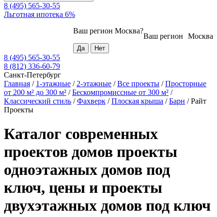
8 (495) 565-30-55
Льготная ипотека 6%
Ваш регион
Москва
?
Ваш регион
Москва
8 (495) 565-30-55
8 (812) 336-60-79
Санкт-Петербург
Главная
/
1-этажные
/
2-этажные
/
Все проекты
/
Просторные
от 200 м² до 300 м²
/
Бескомпромиссные от 300 м²
/
Классический стиль
/
Фахверк
/
Плоская крыша
/
Барн
/
Райт
Проекты
Каталог современных
проектов домов проекты
одноэтажных домов под
ключ, цены и проекты
двухэтажных домов под ключ