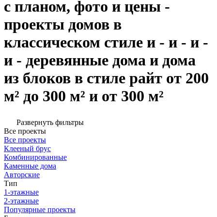
с планом, фото и цены -
проекты домов в
классическом стиле и - и - и -
и - деревянные дома и дома
из блоков в стиле райт от 200
м² до 300 м² и от 300 м²
Развернуть фильтры
Все проекты
Все проекты
Клееный брус
Комбинированные
Каменные дома
Авторские
Тип
1-этажные
2-этажные
Популярные проекты