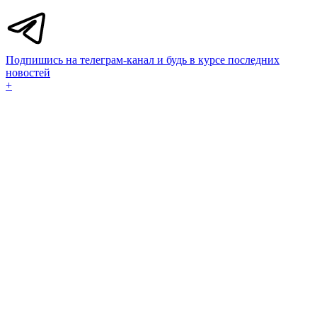
Подпишись на телеграм-канал и будь в курсе последних
новостей
+