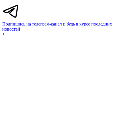
Подпишись на телеграм-канал и будь в курсе последних
новостей
+