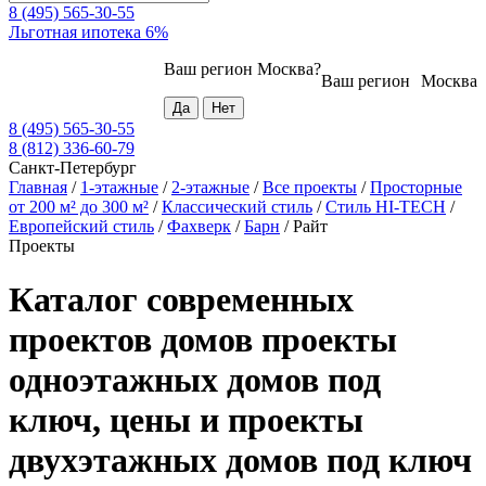
8 (495) 565-30-55
Льготная ипотека 6%
Ваш регион
Москва
?
Ваш регион
Москва
8 (495) 565-30-55
8 (812) 336-60-79
Санкт-Петербург
Главная
/
1-этажные
/
2-этажные
/
Все проекты
/
Просторные
от 200 м² до 300 м²
/
Классический стиль
/
Стиль HI-TECH
/
Европейский стиль
/
Фахверк
/
Барн
/
Райт
Проекты
Каталог современных
проектов домов проекты
одноэтажных домов под
ключ, цены и проекты
двухэтажных домов под ключ