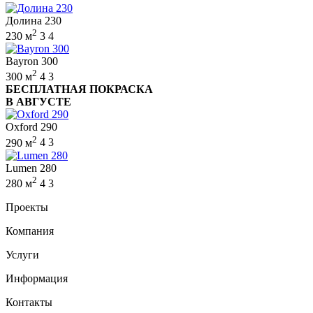
Долина 230
2
230 м
3
4
Bayron 300
2
300 м
4
3
БЕСПЛАТНАЯ ПОКРАСКА
В АВГУСТЕ
Oxford 290
2
290 м
4
3
Lumen 280
2
280 м
4
3
Проекты
Компания
Услуги
Информация
Контакты