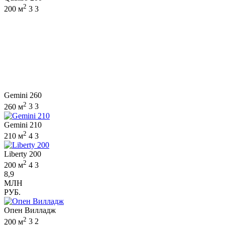
2
200 м
3
3
Gemini 260
2
260 м
3
3
Gemini 210
2
210 м
4
3
Liberty 200
2
200 м
4
3
8,9
МЛН
РУБ.
Опен Вилладж
2
200 м
3
2