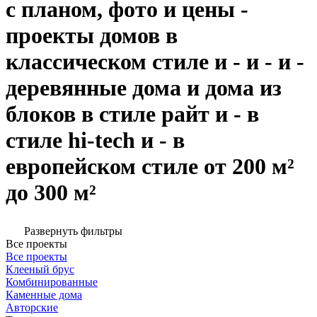
с планом, фото и цены -
проекты домов в
классическом стиле и - и - и -
деревянные дома и дома из
блоков в стиле райт и - в
стиле hi-tech и - в
европейском стиле от 200 м²
до 300 м²
Развернуть фильтры
Все проекты
Все проекты
Клееный брус
Комбинированные
Каменные дома
Авторские