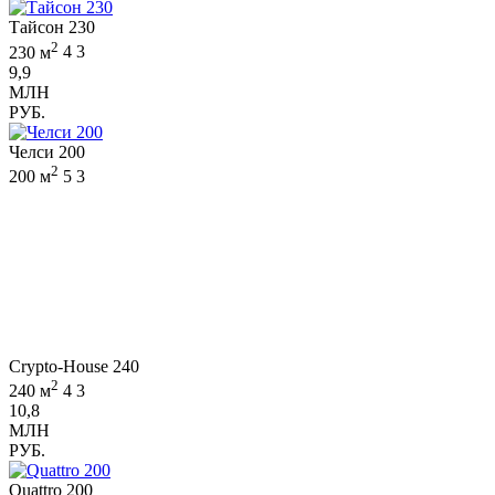
Тайсон 230
2
230 м
4
3
9,9
МЛН
РУБ.
Челси 200
2
200 м
5
3
Crypto-House 240
2
240 м
4
3
10,8
МЛН
РУБ.
Quattro 200