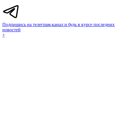
Подпишись на телеграм-канал и будь в курсе последних
новостей
+