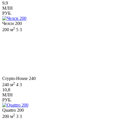
9,9
МЛН
РУБ.
Челси 200
2
200 м
5
3
Crypto-House 240
2
240 м
4
3
10,8
МЛН
РУБ.
Quattro 200
2
200 м
3
3