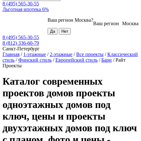
8 (495) 565-30-55
Льготная ипотека 6%
Ваш регион
Москва
?
Ваш регион
Москва
8 (495) 565-30-55
8 (812) 336-60-79
Санкт-Петербург
Главная
/
1-этажные
/
2-этажные
/
Все проекты
/
Классический
стиль
/
Финский стиль
/
Европейский стиль
/
Барн
/
Райт
Проекты
Каталог современных
проектов домов проекты
одноэтажных домов под
ключ, цены и проекты
двухэтажных домов под ключ
с планом, фото и цены -