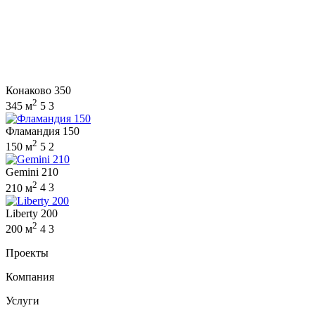
Конаково 350
2
345 м
5
3
Фламандия 150
2
150 м
5
2
Gemini 210
2
210 м
4
3
Liberty 200
2
200 м
4
3
Проекты
Компания
Услуги