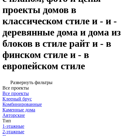
проекты домов в
классическом стиле и - и -
деревянные дома и дома из
блоков в стиле райт и - в
финском стиле и - в
европейском стиле
Развернуть фильтры
Все проекты
Все проекты
Клееный брус
Комбинированные
Каменные дома
Авторские
Тип
1-этажные
2-этажные