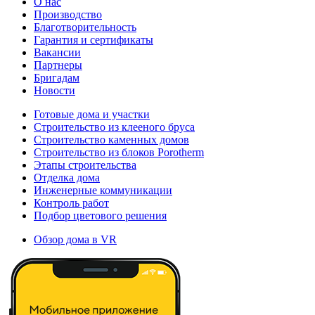
О нас
Производство
Благотворительность
Гарантия и сертификаты
Вакансии
Партнеры
Бригадам
Новости
Готовые дома и участки
Строительство из клееного бруса
Строительство каменных домов
Строительство из блоков Porotherm
Этапы строительства
Отделка дома
Инженерные коммуникации
Контроль работ
Подбор цветового решения
Обзор дома в VR