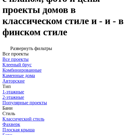
проекты домов в
классическом стиле и - и - в
финском стиле
Развернуть фильтры
Все проекты
Все проекты
Клееный брус
Комбинированные
Каменные дома
Авторские
Тип
1-этажные
2-этажные
Популярные проекты
Бани
Стиль
Классический стиль
Фахверк
Плоская крыша