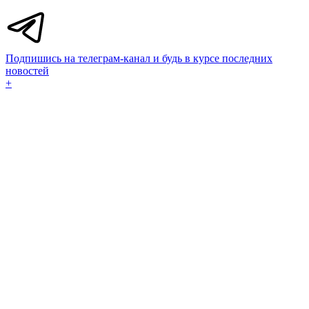
Подпишись на телеграм-канал и будь в курсе последних
новостей
+