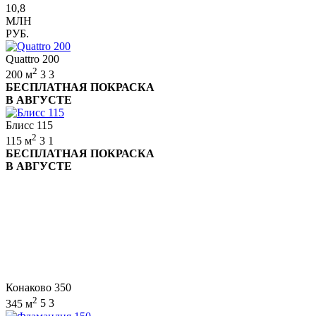
10,8
МЛН
РУБ.
Quattro 200
2
200 м
3
3
БЕСПЛАТНАЯ ПОКРАСКА
В АВГУСТЕ
Блисс 115
2
115 м
3
1
БЕСПЛАТНАЯ ПОКРАСКА
В АВГУСТЕ
Конаково 350
2
345 м
5
3